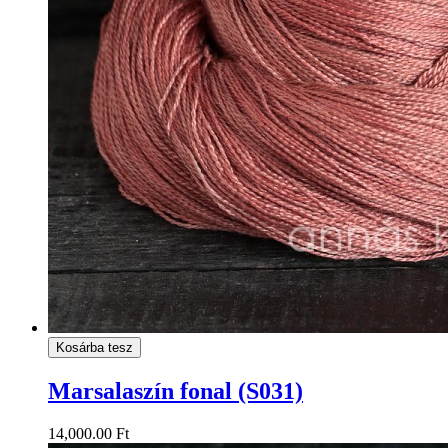
Kosárba tesz
Marsalaszín fonal (S031)
14,000.00 Ft