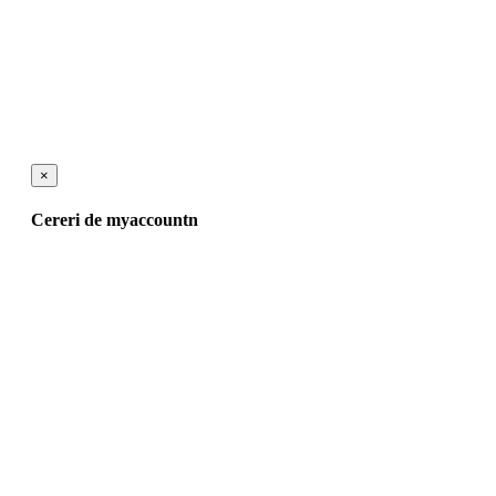
×
Cereri de myaccountn