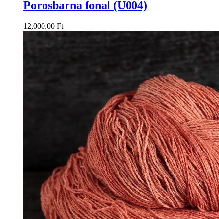
Porosbarna fonal (U004)
12,000.00 Ft