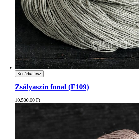
Kosárba tesz
Zsályaszín fonal (F109)
10,500.00 Ft