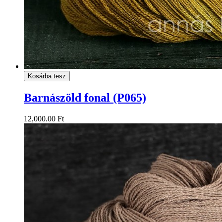
Kosárba tesz
Barnászöld fonal (P065)
12,000.00 Ft