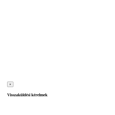
×
Visszaküldési kérelmek