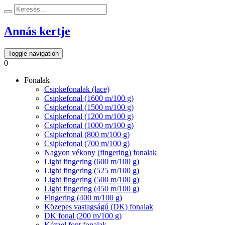
Annás kertje
Toggle navigation
0
Fonalak
Csipkefonalak (lace)
Csipkefonal (1600 m/100 g)
Csipkefonal (1500 m/100 g)
Csipkefonal (1200 m/100 g)
Csipkefonal (1000 m/100 g)
Csipkefonal (800 m/100 g)
Csipkefonal (700 m/100 g)
Nagyon vékony (fingering) fonalak
Light fingering (600 m/100 g)
Light fingering (525 m/100 g)
Light fingering (500 m/100 g)
Light fingering (450 m/100 g)
Fingering (400 m/100 g)
Közepes vastagságú (DK) fonalak
DK fonal (200 m/100 g)
Kézzel font fonalak