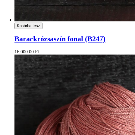
Kosárba tesz
Barackrózsaszín fonal (B247)
16,000.00 Ft