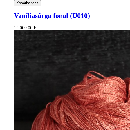
Kosárba tesz
Vaníliasárga fonal (U010)
12,000.00 Ft