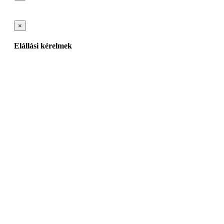
×
Elállási kérelmek