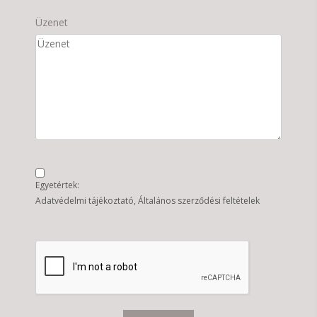
Üzenet
Egyetértek:
Adatvédelmi tájékoztató
Általános szerződési feltételek