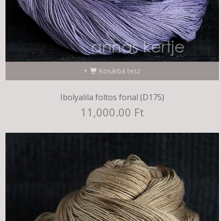
Kosárba tesz
Ibolyalila foltos fonal (D175)
11,000.00 Ft