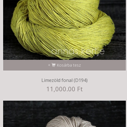
Kosárba tesz
Limezöld fonal (D194)
11,000.00 Ft