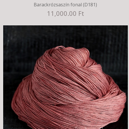
Barackrózsaszín fonal (D181)
11,000.00 Ft