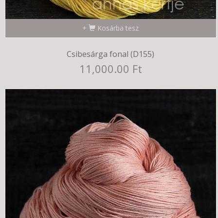
Kosárba tesz
Csibesárga fonal (D155)
11,000.00 Ft