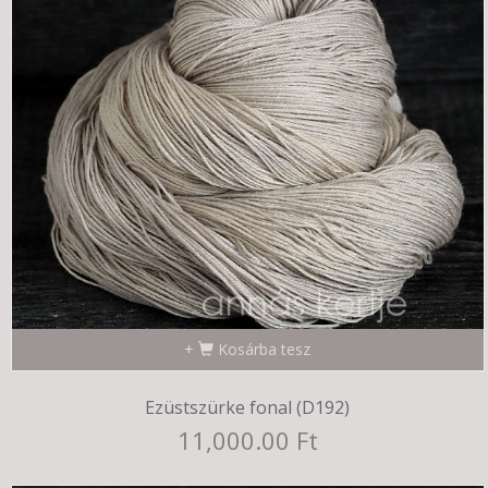
Kosárba tesz
Ezüstszürke fonal (D192)
11,000.00 Ft