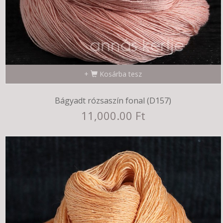
Kosárba tesz
Bágyadt rózsaszín fonal (D157)
11,000.00 Ft