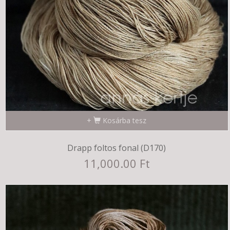
Kosárba tesz
Drapp foltos fonal (D170)
11,000.00 Ft