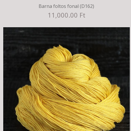
Barna foltos fonal (D162)
11,000.00 Ft