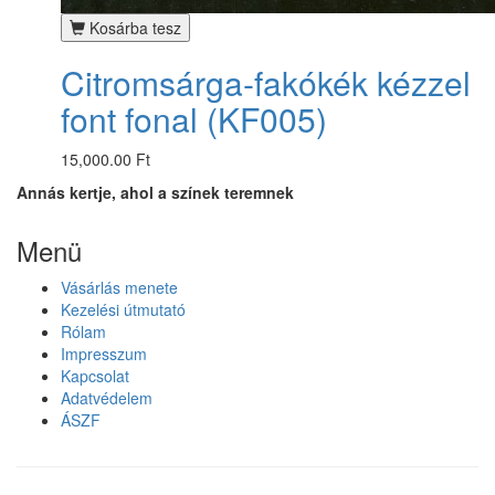
Kosárba tesz
Citromsárga-fakókék kézzel
font fonal (KF005)
15,000.00 Ft
Annás kertje, ahol a színek teremnek
Menü
Vásárlás menete
Kezelési útmutató
Rólam
Impresszum
Kapcsolat
Adatvédelem
ÁSZF