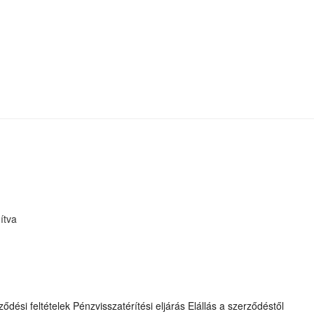
ítva
ződési feltételek
Pénzvisszatérítési eljárás
Elállás a szerződéstől