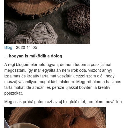
Blog
- 2020-11-05
... hogyan is működik a dolog
A régi blogom elérhető ugyan, de nem tudom a posztjaimat
megosztani, így már egyáltalán nem írok oda, viszont annyi
izgalmas és kreatív tartalmat veszítünk ezzel szem elől, hogy
muszáj valamilyen megoldást találnom. Megpróbálom a hasznos
tartalmakat ide áthozni és persze újakkal bővíteni a kreatív
posztokat.
Még csak próbálgatom ezt az új blogfelületet, remélem, beválik :)