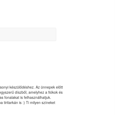
csonyi készülődéshez. Az ünnepek előtt
egyszerű díszből, amelyhez a fiókok és
fonalakat is felhasználhatjuk.
 tiritarkán is :) Ti milyen színeket