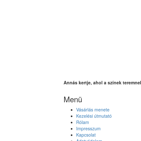
Annás kertje, ahol a színek teremne
Menü
Vásárlás menete
Kezelési útmutató
Rólam
Impresszum
Kapcsolat