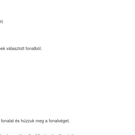
e)
ek választott fonalból.
 fonalat és húzzuk meg a fonalvéget.