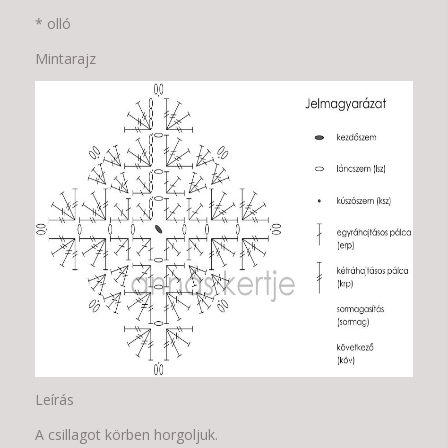
* olló
Mintarajz
Leírás
A csillagot körben horgoljuk.