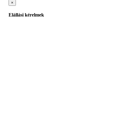
×
Elállási kérelmek