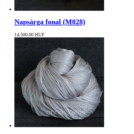
Napsárga fonal (M028)
14,500.00 HUF