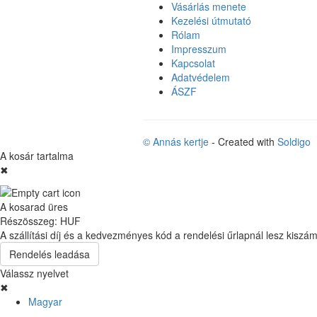
Vásárlás menete
Kezelési útmutató
Rólam
Impresszum
Kapcsolat
Adatvédelem
ÁSZF
© Annás kertje
- Created with
Soldigo
A kosár tartalma
✖
A kosarad üres
Részösszeg:
HUF
A szállítási díj és a kedvezményes kód a rendelési űrlapnál lesz kiszám
Rendelés leadása
Válassz nyelvet
✖
Magyar