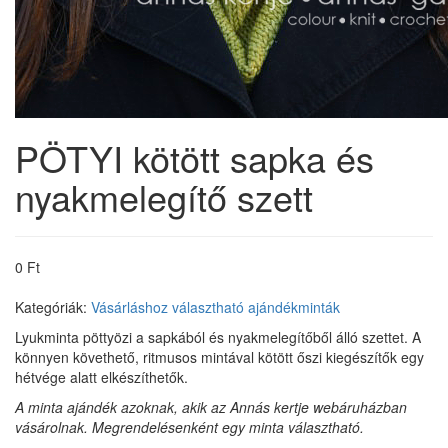
PÖTYI kötött sapka és
nyakmelegítő szett
0 Ft
Kategóriák:
Vásárláshoz választható ajándékminták
Lyukminta pöttyözi a sapkából és nyakmelegítőből álló szettet. A
könnyen követhető, ritmusos mintával kötött őszi kiegészítők egy
hétvége alatt elkészíthetők.
A minta ajándék azoknak, akik az Annás kertje webáruházban
vásárolnak. Megrendelésenként egy minta választható.