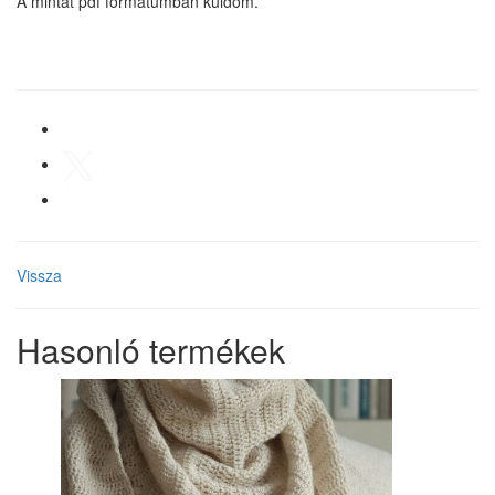
A mintát pdf formátumban küldöm.
Vissza
Hasonló termékek