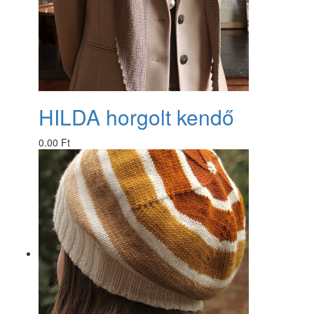
HILDA horgolt kendő
0.00 Ft