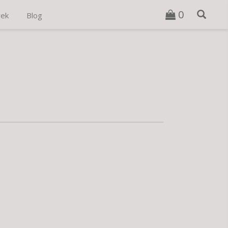
0
vek
Blog