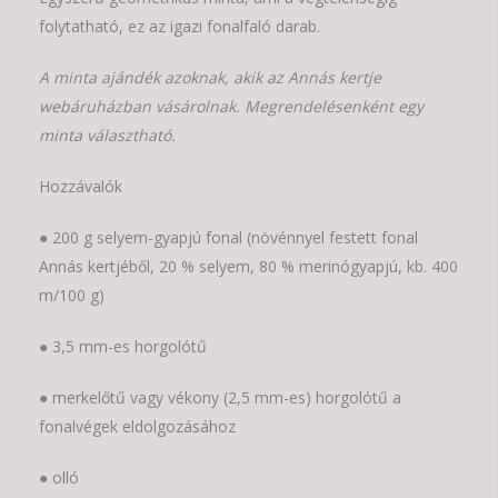
folytatható, ez az igazi fonalfaló darab.
A minta ajándék azoknak, akik az Annás kertje
webáruházban vásárolnak. Megrendelésenként egy
minta választható.
Hozzávalók
● 200 g selyem-gyapjú fonal (növénnyel festett fonal
Annás kertjéből, 20 % selyem, 80 % merinógyapjú, kb. 400
m/100 g)
● 3,5 mm-es horgolótű
● merkelőtű vagy vékony (2,5 mm-es) horgolótű a
fonalvégek eldolgozásához
● olló