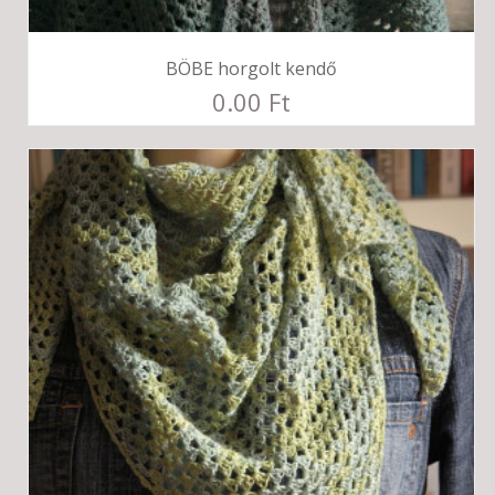
BÖBE horgolt kendő
0.00 Ft