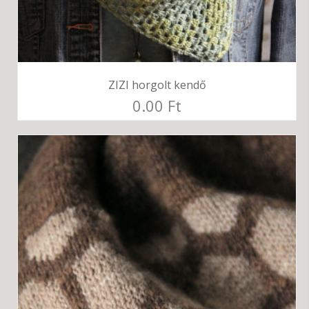
ZIZI horgolt kendő
0.00 Ft